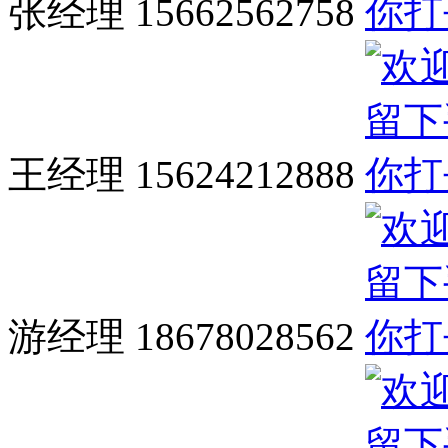
张经理 15662562758
王经理 15624212888
游经理 18678028562