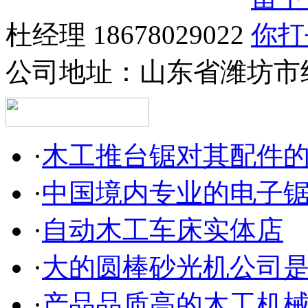
杜经理 18678029022
公司地址：
山东省潍坊市
·
木工推台锯对其配件
·
中国境内专业的电子
·
自动木工车床实体店
·
大的圆棒砂光机公司
·
产品品质高的木工机