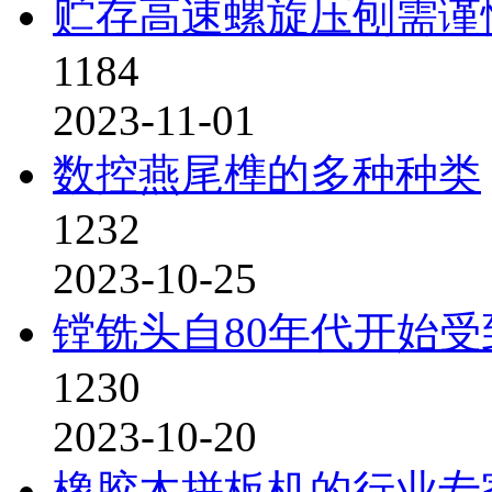
贮存高速螺旋压刨需谨
1184
2023-11-01
数控燕尾榫的多种种类
1232
2023-10-25
镗铣头自80年代开始
1230
2023-10-20
橡胶木拼板机的行业专