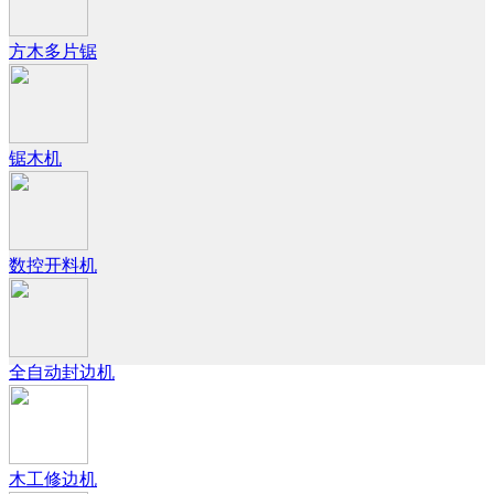
方木多片锯
锯木机
数控开料机
全自动封边机
木工修边机