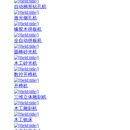
自动梯形钻孔机
激光侧孔机
橡胶木拼板机
全自动拼板机
圆棒砂光机
木工砂光机
数控开榫机
开榫机
三维立体雕刻机
木工雕刻机
木工铣床