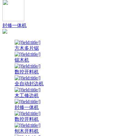
封修一体机
方木多片锯
锯木机
数控开料机
全自动封边机
木工修边机
封修一体机
数控开料机
刨木开料机