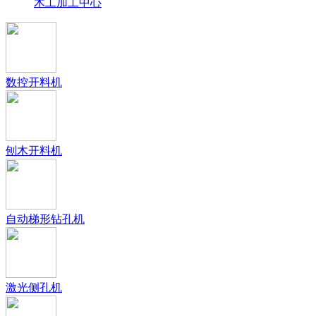
木工加工中心
数控开料机
刨木开料机
自动梯形钻孔机
激光侧孔机