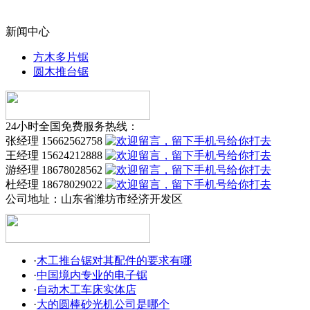
新闻中心
方木多片锯
圆木推台锯
24小时全国免费服务热线：
张经理 15662562758
王经理 15624212888
游经理 18678028562
杜经理 18678029022
公司地址：
山东省潍坊市经济开发区
·
木工推台锯对其配件的要求有哪
·
中国境内专业的电子锯
·
自动木工车床实体店
·
大的圆棒砂光机公司是哪个