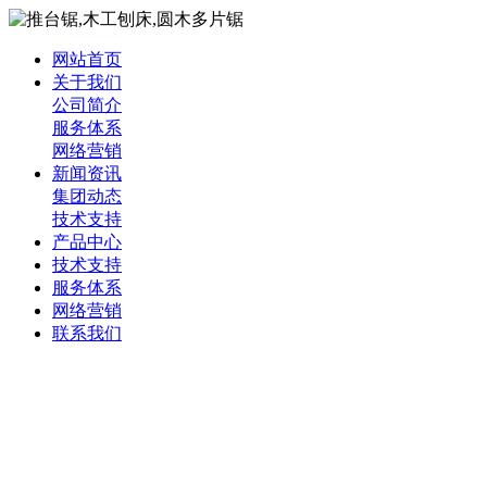
网站首页
关于我们
公司简介
服务体系
网络营销
新闻资讯
集团动态
技术支持
产品中心
技术支持
服务体系
网络营销
联系我们