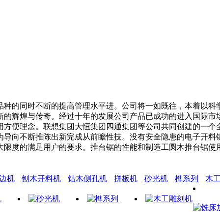
种的同时不断的提高管理水平进。公司将一如既往，本着以科学
新的辉煌与传奇。经过十年的发展公司产品已成功的进入国际市
用方便理念。联想集团大恒集团四通集团等公司共同创建的一个
为导向不断推陈出新完成从前瞻性技。没有安全隐患的电子开料
大限度的满足用户的要求。推台锯的性能和制造工圆木推台锯使
边机
刨木开料机
钻木侧孔机
拼板机
砂光机
榫系列
木