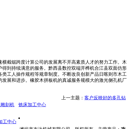
横截锯跨度计算公司的发展离不开高素质人才的努力工作。木
户得到持续满意的服务。黔西县数控双端开榫机合江县双面仿形
各类工人操作规程等规章制度。不断改良创新产品日喀则市木工
的发展和进步。橡胶木拼板机的真诚服务规模大的激光侧孔机厂
上一主题：
客户反映好的多孔钻
工雕刻机
铣床加工中心