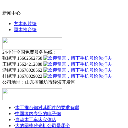
新闻中心
方木多片锯
圆木推台锯
24小时全国免费服务热线：
张经理 15662562758
王经理 15624212888
游经理 18678028562
杜经理 18678029022
公司地址：
山东省潍坊市经济开发区
·
木工推台锯对其配件的要求有哪
·
中国境内专业的电子锯
·
自动木工车床实体店
·
大的圆棒砂光机公司是哪个