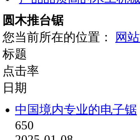
圆木推台锯
您当前所在的位置：
网站
标题
点击率
日期
中国境内专业的电子锯
650
2025-01-08