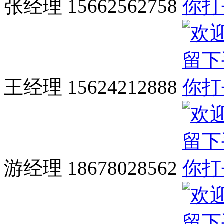
张经理 15662562758
王经理 15624212888
游经理 18678028562