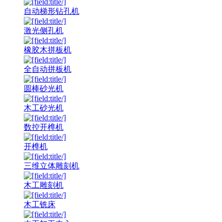
自动梯形钻孔机
激光侧孔机
橡胶木拼板机
全自动拼板机
圆棒砂光机
木工砂光机
数控开榫机
开榫机
三维立体雕刻机
木工雕刻机
木工铣床