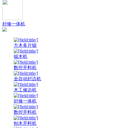
封修一体机
方木多片锯
锯木机
数控开料机
全自动封边机
木工修边机
封修一体机
数控开料机
刨木开料机