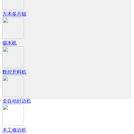
方木多片锯
锯木机
数控开料机
全自动封边机
木工修边机