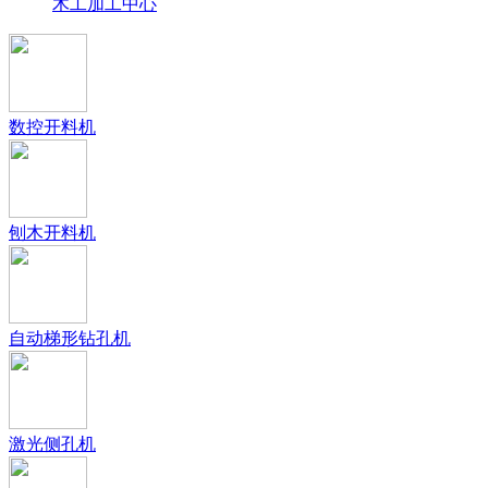
木工加工中心
数控开料机
刨木开料机
自动梯形钻孔机
激光侧孔机