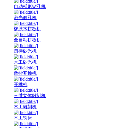
自动梯形钻孔机
激光侧孔机
橡胶木拼板机
全自动拼板机
圆棒砂光机
木工砂光机
数控开榫机
开榫机
三维立体雕刻机
木工雕刻机
木工铣床