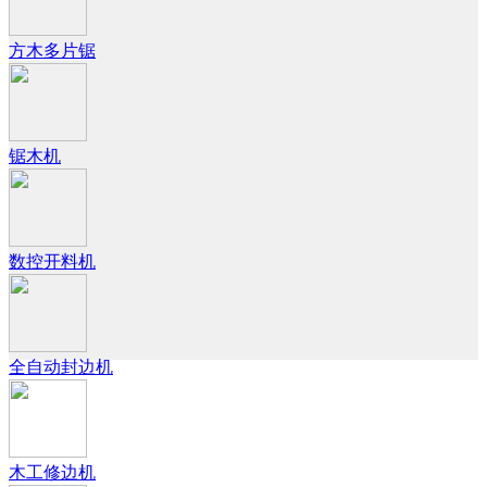
方木多片锯
锯木机
数控开料机
全自动封边机
木工修边机