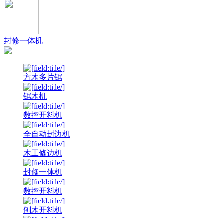
封修一体机
方木多片锯
锯木机
数控开料机
全自动封边机
木工修边机
封修一体机
数控开料机
刨木开料机