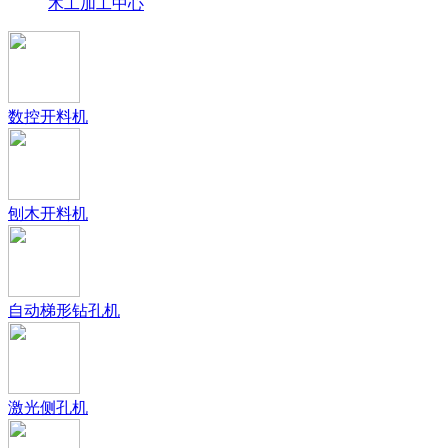
木工加工中心
数控开料机
刨木开料机
自动梯形钻孔机
激光侧孔机